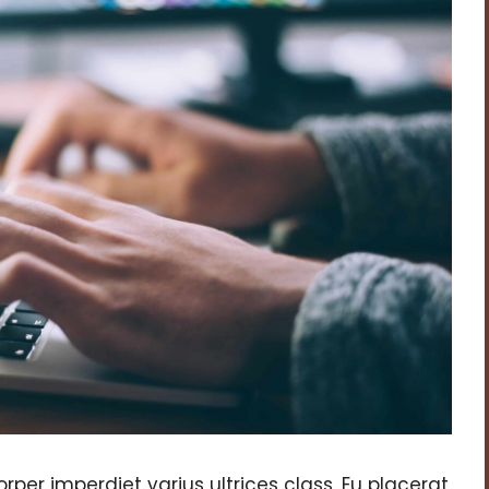
r imperdiet varius ultrices class. Eu placerat