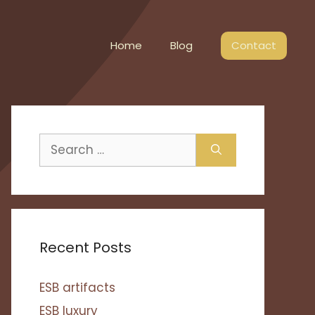
Home
Blog
Contact
Search
for:
Recent Posts
ESB artifacts
ESB luxury