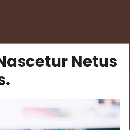
ascetur Netus
s.