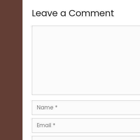
Leave a Comment
Comment
Name
Email
Website